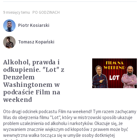
9 miesięcy temu
PO GODZINACH
Piotr Kosiarski
Tomasz Kopański
Alkohol, prawda i
odkupienie. "Lot" z
Denzelem
Washingtonem w
podcaście Film na
weekend
Oto drugi odcinek podcastu Film na weekend! Tym razem zachęcamy
Was do obejrzenia filmu "Lot", który w mistrzowski sposób ukazuje
problem uzależnienia od alkoholu i narkotyków. Okazuje się, że
wyzwaniem znacznie większym od kłopotów z prawem może być
wewnętrzna walka tocząca się w umyśle osoby dotkniętej