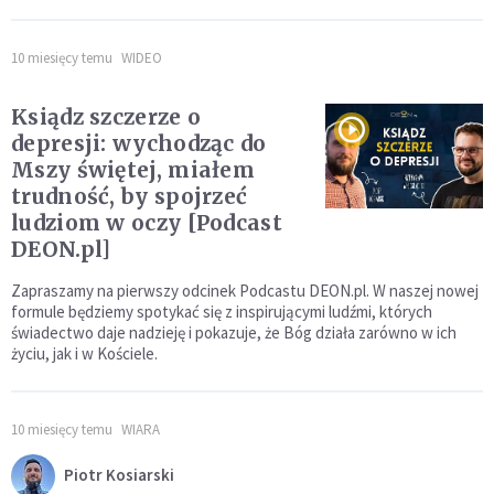
10 miesięcy temu
WIDEO
Ksiądz szczerze o
depresji: wychodząc do
Mszy świętej, miałem
trudność, by spojrzeć
ludziom w oczy [Podcast
DEON.pl]
Zapraszamy na pierwszy odcinek Podcastu DEON.pl. W naszej nowej
formule będziemy spotykać się z inspirującymi ludźmi, których
świadectwo daje nadzieję i pokazuje, że Bóg działa zarówno w ich
życiu, jak i w Kościele.
10 miesięcy temu
WIARA
Piotr Kosiarski