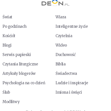
Świat
Wiara
Po godzinach
Inteligentne życie
Kościół
Czytelnia
Blogi
Wideo
Serwis papieski
Duchowość
Czytania liturgiczne
Biblia
Artykuły blogerów
Świadectwa
Psychologia na co dzień
Ludzie i inspiracje
Ślub
Imiona i święci
Modlitwy