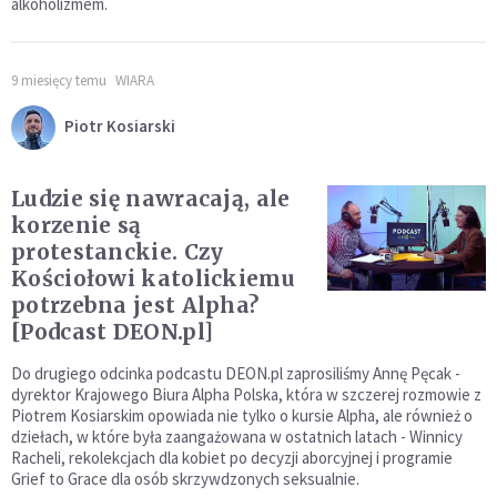
alkoholizmem.
9 miesięcy temu
WIARA
Piotr Kosiarski
Ludzie się nawracają, ale
korzenie są
protestanckie. Czy
Kościołowi katolickiemu
potrzebna jest Alpha?
[Podcast DEON.pl]
Do drugiego odcinka podcastu DEON.pl zaprosiliśmy Annę Pęcak -
dyrektor Krajowego Biura Alpha Polska, która w szczerej rozmowie z
Piotrem Kosiarskim opowiada nie tylko o kursie Alpha, ale również o
dziełach, w które była zaangażowana w ostatnich latach - Winnicy
Racheli, rekolekcjach dla kobiet po decyzji aborcyjnej i programie
Grief to Grace dla osób skrzywdzonych seksualnie.