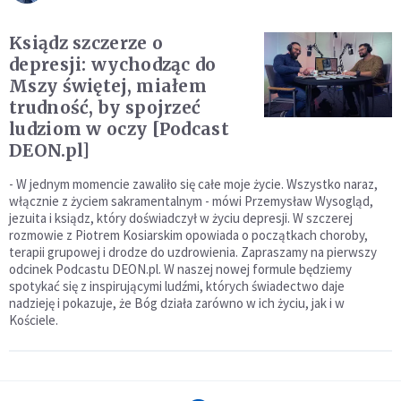
Ksiądz szczerze o
depresji: wychodząc do
Mszy świętej, miałem
trudność, by spojrzeć
ludziom w oczy [Podcast
DEON.pl]
- W jednym momencie zawaliło się całe moje życie. Wszystko naraz,
włącznie z życiem sakramentalnym - mówi Przemysław Wysogląd,
jezuita i ksiądz, który doświadczył w życiu depresji. W szczerej
rozmowie z Piotrem Kosiarskim opowiada o początkach choroby,
terapii grupowej i drodze do uzdrowienia. Zapraszamy na pierwszy
odcinek Podcastu DEON.pl. W naszej nowej formule będziemy
spotykać się z inspirującymi ludźmi, których świadectwo daje
nadzieję i pokazuje, że Bóg działa zarówno w ich życiu, jak i w
Kościele.