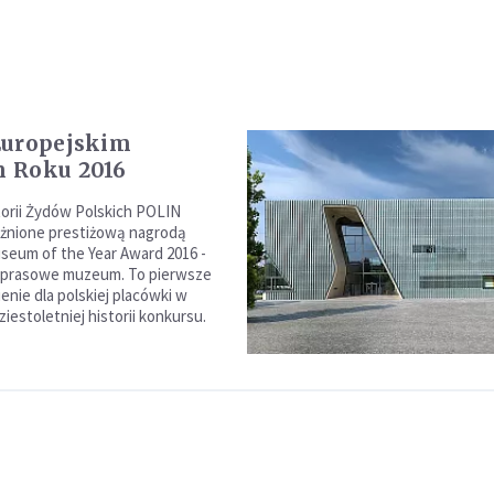
Europejskim
 Roku 2016
orii Żydów Polskich POLIN
óżnione prestiżową nagrodą
eum of the Year Award 2016 -
o prasowe muzeum. To pierwsze
enie dla polskiej placówki w
ziestoletniej historii konkursu.