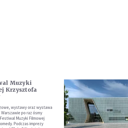
iwal Muzyki
j Krzysztofa
y
zzowe, wystawy oraz wystawa
 w Warszawie po raz ósmy
 Festiwal Muzyki Filmowej
Komedy. Podczas imprezy