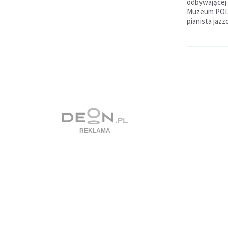
odbywającej 
Muzeum POLI
pianista jaz