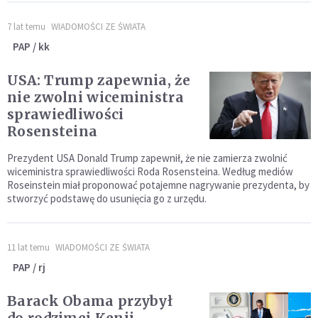
7 lat temu
WIADOMOŚCI ZE ŚWIATA
PAP / kk
USA: Trump zapewnia, że
nie zwolni wiceministra
sprawiedliwości
Rosensteina
Prezydent USA Donald Trump zapewnił, że nie zamierza zwolnić
wiceministra sprawiedliwości Roda Rosensteina. Według mediów
Roseinstein miał proponować potajemne nagrywanie prezydenta, by
stworzyć podstawę do usunięcia go z urzędu.
11 lat temu
WIADOMOŚCI ZE ŚWIATA
PAP / rj
Barack Obama przybył