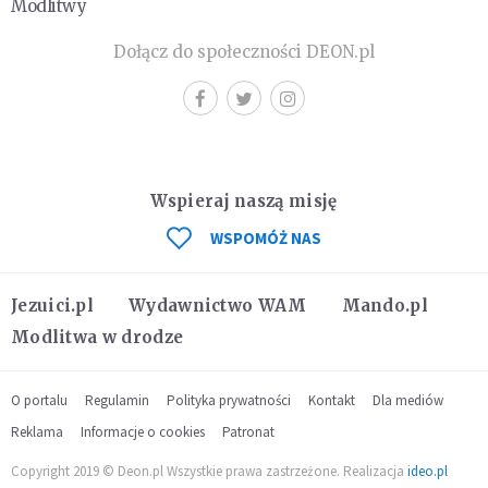
Modlitwy
Dołącz do społeczności DEON.pl
Wspieraj naszą misję
WSPOMÓŻ NAS
Jezuici.pl
Wydawnictwo WAM
Mando.pl
Modlitwa w drodze
O portalu
Regulamin
Polityka prywatności
Kontakt
Dla mediów
Reklama
Informacje o cookies
Patronat
Copyright 2019 © Deon.pl Wszystkie prawa zastrzeżone. Realizacja
ideo.pl