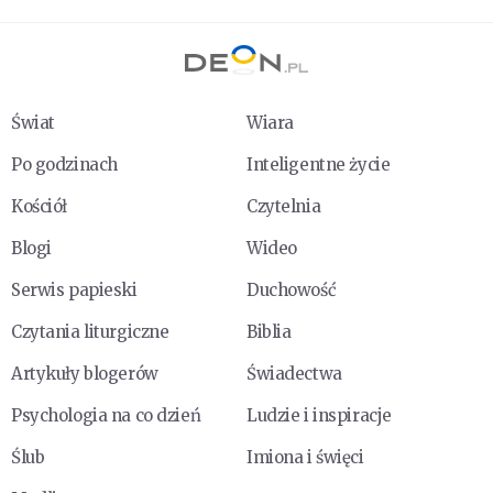
Świat
Wiara
Po godzinach
Inteligentne życie
Kościół
Czytelnia
Blogi
Wideo
Serwis papieski
Duchowość
Czytania liturgiczne
Biblia
Artykuły blogerów
Świadectwa
Psychologia na co dzień
Ludzie i inspiracje
Ślub
Imiona i święci