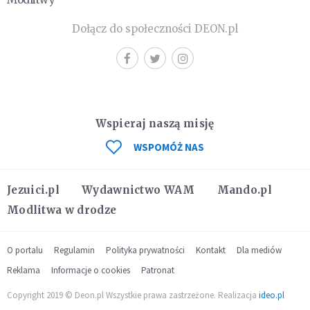
Dołącz do społeczności DEON.pl
Wspieraj naszą misję
WSPOMÓŻ NAS
Jezuici.pl
Wydawnictwo WAM
Mando.pl
Modlitwa w drodze
O portalu
Regulamin
Polityka prywatności
Kontakt
Dla mediów
Reklama
Informacje o cookies
Patronat
Copyright 2019 © Deon.pl Wszystkie prawa zastrzeżone. Realizacja
ideo.pl