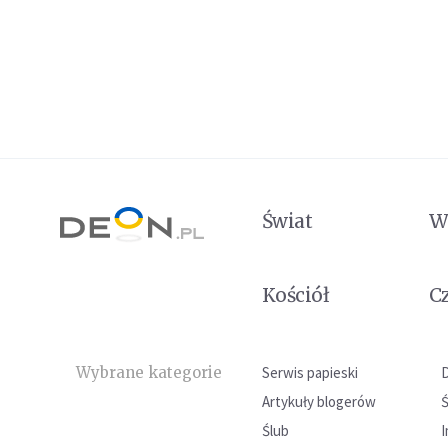
Świat
W
Kościół
C
Wybrane kategorie
Serwis papieski
Artykuły blogerów
Ślub
I