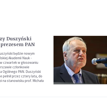
erzy Duszyński
prezesem PAN
Duszyński będzie nowym
skiej Akademii Nauk -
 w czwartek w głosowaniu
arszawie członkowie
a Ogólnego PAN. Duszyński
e pełnił przez cztery lata, do
pi na stanowisku prof. Michała