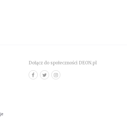
Dołącz do społeczności DEON.pl
cje