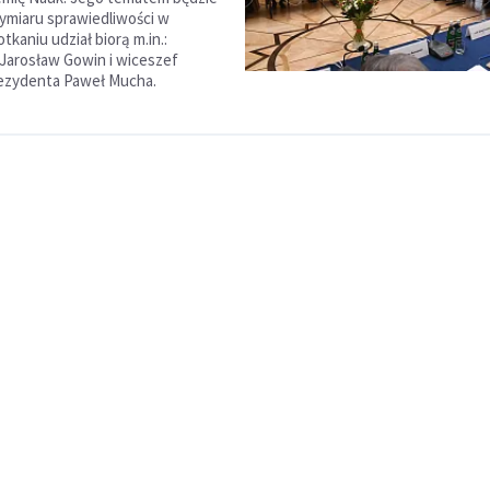
ymiaru sprawiedliwości w
tkaniu udział biorą m.in.:
Jarosław Gowin i wiceszef
rezydenta Paweł Mucha.