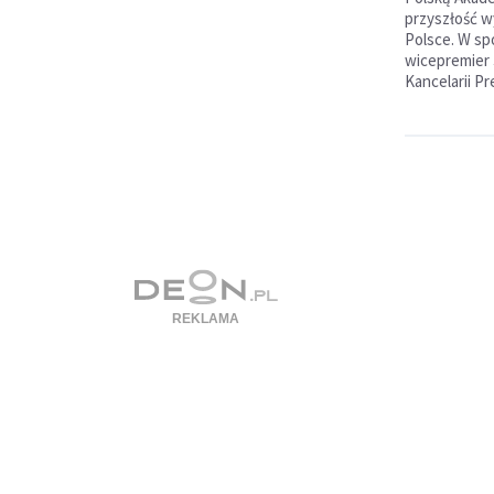
przyszłość w
Polsce. W spo
wicepremier 
Kancelarii P