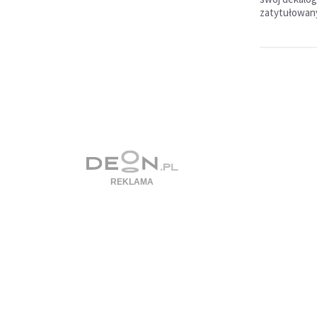
zatytułowany