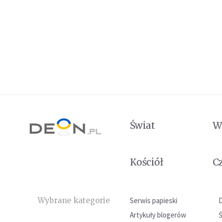
Świat
W
Kościół
C
Wybrane kategorie
Serwis papieski
Artykuły blogerów