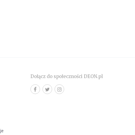
Dołącz do społeczności DEON.pl
cje