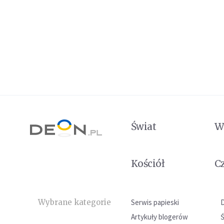
Świat
W
Kościół
C
Wybrane kategorie
Serwis papieski
Artykuły blogerów