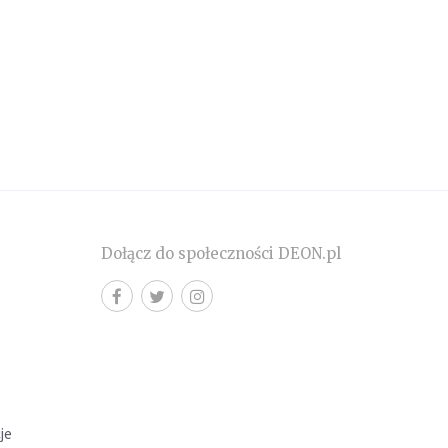
Dołącz do społeczności DEON.pl
cje