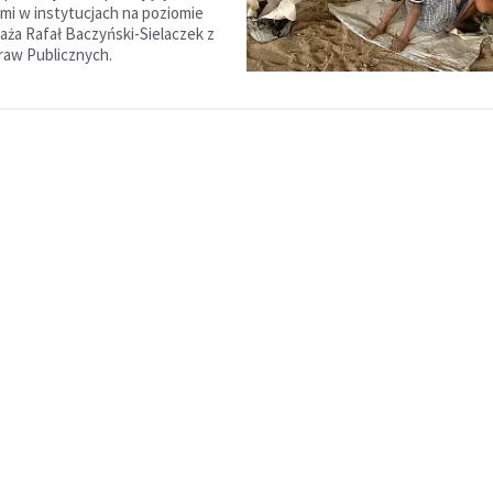
i w instytucjach na poziomie
aża Rafał Baczyński-Sielaczek z
raw Publicznych.