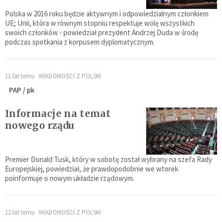
Polska w 2016 roku będzie aktywnym i odpowiedzialnym członkiem
UE; Unii, która w równym stopniu respektuje wolę wszystkich
swoich członków - powiedział prezydent Andrzej Duda w środę
podczas spotkania z korpusem dyplomatycznym.
11 lat temu
WIADOMOŚCI Z POLSKI
PAP / pk
Informacje na temat
nowego rządu
Premier Donald Tusk, który w sobotę został wybrany na szefa Rady
Europejskiej, powiedział, że prawdopodobnie we wtorek
poinformuje o nowym układzie rządowym.
12 lat temu
WIADOMOŚCI Z POLSKI