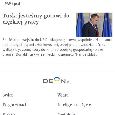
PAP / psd
Tusk: jesteśmy gotowi do
ciężkiej pracy
Sześć lat po wejściu do UE Polska jest gotowa, wspólnie z Niemcami i
pozostałymi krajami członkowskimi, przejąć odpowiedzialność za
walkę z kryzysem, który dotknął europejską gospodarkę - pisze
premier Donald Tusk w niemieckim dzienniku "Handelsblatt".
Świat
Wiara
Po godzinach
Inteligentne życie
Kościół
Czytelnia