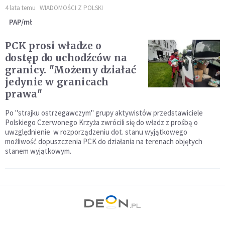
4 lata temu
WIADOMOŚCI Z POLSKI
PAP/mł
PCK prosi władze o
dostęp do uchodźców na
granicy. "Możemy działać
jedynie w granicach
prawa"
Po "strajku ostrzegawczym" grupy aktywistów przedstawiciele
Polskiego Czerwonego Krzyża zwrócili się do władz z prośbą o
uwzględnienie w rozporządzeniu dot. stanu wyjątkowego
możliwość dopuszczenia PCK do działania na terenach objętych
stanem wyjątkowym.