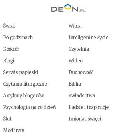
Świat
Wiara
Po godzinach
Inteligentne życie
Kościół
Czytelnia
Blogi
Wideo
Serwis papieski
Duchowość
Czytania liturgiczne
Biblia
Artykuły blogerów
Świadectwa
Psychologia na co dzień
Ludzie i inspiracje
Ślub
Imiona i święci
Modlitwy