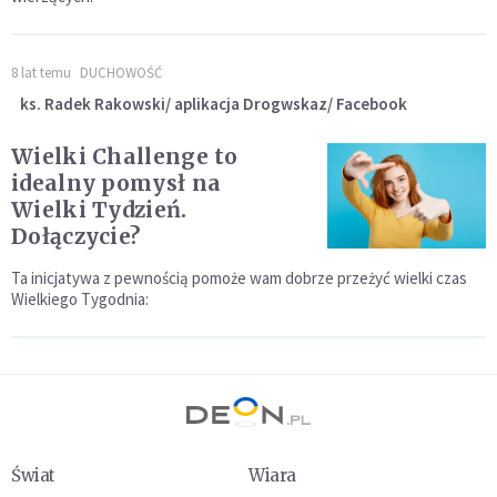
8 lat temu
DUCHOWOŚĆ
ks. Radek Rakowski/ aplikacja Drogwskaz/ Facebook
Wielki Challenge to
idealny pomysł na
Wielki Tydzień.
Dołączycie?
Ta inicjatywa z pewnością pomoże wam dobrze przeżyć wielki czas
Wielkiego Tygodnia:
Świat
Wiara