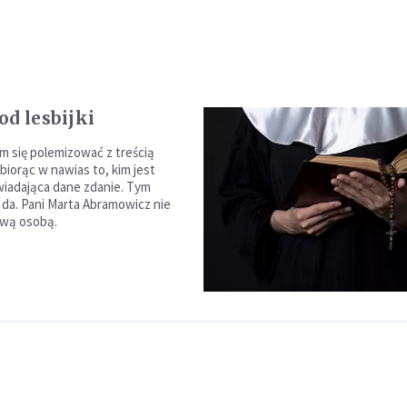
od lesbijki
m się polemizować z treścią
biorąc w nawias to, kim jest
iadająca dane zdanie. Tym
e da. Pani Marta Abramowicz nie
ową osobą.