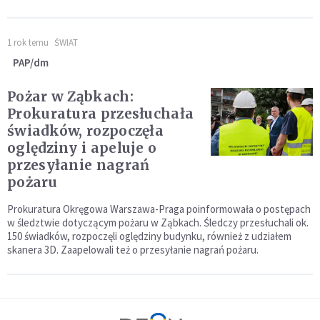
1 rok temu
ŚWIAT
PAP/dm
Pożar w Ząbkach:
Prokuratura przesłuchała
świadków, rozpoczęła
oględziny i apeluje o
przesyłanie nagrań
pożaru
Prokuratura Okręgowa Warszawa-Praga poinformowała o postępach
w śledztwie dotyczącym pożaru w Ząbkach. Śledczy przesłuchali ok.
150 świadków, rozpoczęli oględziny budynku, również z udziałem
skanera 3D. Zaapelowali też o przesyłanie nagrań pożaru.