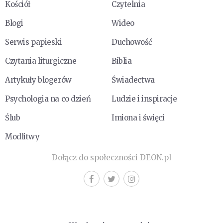
Kościół
Czytelnia
Blogi
Wideo
Serwis papieski
Duchowość
Czytania liturgiczne
Biblia
Artykuły blogerów
Świadectwa
Psychologia na co dzień
Ludzie i inspiracje
Ślub
Imiona i święci
Modlitwy
Dołącz do społeczności DEON.pl