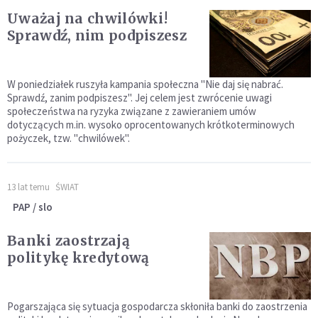
Uważaj na chwilówki!
Sprawdź, nim podpiszesz
W poniedziałek ruszyła kampania społeczna "Nie daj się nabrać.
Sprawdź, zanim podpiszesz". Jej celem jest zwrócenie uwagi
społeczeństwa na ryzyka związane z zawieraniem umów
dotyczących m.in. wysoko oprocentowanych krótkoterminowych
pożyczek, tzw. "chwilówek".
13 lat temu
ŚWIAT
PAP / slo
Banki zaostrzają
politykę kredytową
Pogarszająca się sytuacja gospodarcza skłoniła banki do zaostrzenia