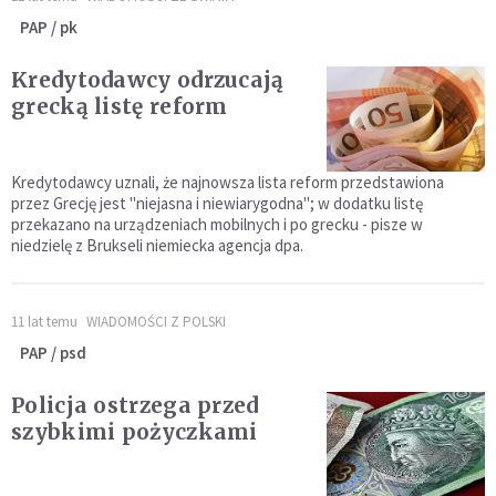
PAP / pk
Kredytodawcy odrzucają
grecką listę reform
Kredytodawcy uznali, że najnowsza lista reform przedstawiona
przez Grecję jest "niejasna i niewiarygodna"; w dodatku listę
przekazano na urządzeniach mobilnych i po grecku - pisze w
niedzielę z Brukseli niemiecka agencja dpa.
11 lat temu
WIADOMOŚCI Z POLSKI
PAP / psd
Policja ostrzega przed
szybkimi pożyczkami