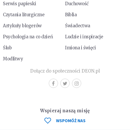
Serwis papieski
Duchowość
Czytania liturgiczne
Biblia
Artykuły blogerów
Świadectwa
Psychologia na co dzień
Ludzie i inspiracje
Ślub
Imiona i święci
Modlitwy
Dołącz do społeczności DEON.pl
Wspieraj naszą misję
WSPOMÓŻ NAS