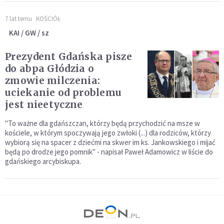
7 lat temu
KOŚCIÓŁ
KAI / GW / sz
Prezydent Gdańska pisze
do abpa Głódzia o
zmowie milczenia:
uciekanie od problemu
jest nieetyczne
"To ważne dla gdańszczan, którzy będą przychodzić na msze w
kościele, w którym spoczywają jego zwłoki (...) dla rodziców, którzy
wybiorą się na spacer z dziećmi na skwer im ks. Jankowskiego i mijać
będą po drodze jego pomnik" - napisał Paweł Adamowicz w liście do
gdańskiego arcybiskupa.