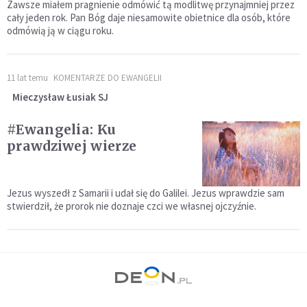
Zawsze miałem pragnienie odmówić tą modlitwę przynajmniej przez
cały jeden rok. Pan Bóg daje niesamowite obietnice dla osób, które
odmówią ją w ciągu roku.
11 lat temu
KOMENTARZE DO EWANGELII
Mieczysław Łusiak SJ
#Ewangelia: Ku
prawdziwej wierze
Jezus wyszedł z Samarii i udał się do Galilei. Jezus wprawdzie sam
stwierdził, że prorok nie doznaje czci we własnej ojczyźnie.