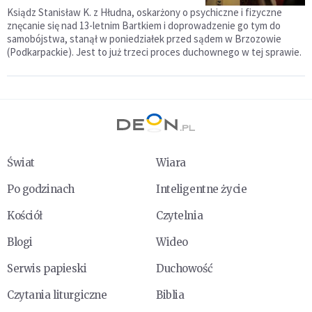
Ksiądz Stanisław K. z Hłudna, oskarżony o psychiczne i fizyczne
znęcanie się nad 13-letnim Bartkiem i doprowadzenie go tym do
samobójstwa, stanął w poniedziałek przed sądem w Brzozowie
(Podkarpackie). Jest to już trzeci proces duchownego w tej sprawie.
Świat
Wiara
Po godzinach
Inteligentne życie
Kościół
Czytelnia
Blogi
Wideo
Serwis papieski
Duchowość
Czytania liturgiczne
Biblia