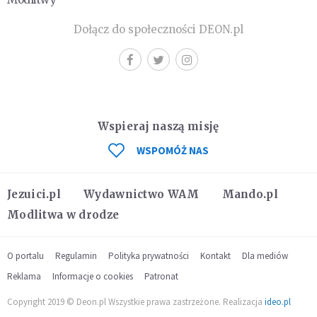
Dołącz do społeczności DEON.pl
Wspieraj naszą misję
WSPOMÓŻ NAS
Jezuici.pl
Wydawnictwo WAM
Mando.pl
Modlitwa w drodze
O portalu
Regulamin
Polityka prywatności
Kontakt
Dla mediów
Reklama
Informacje o cookies
Patronat
Copyright 2019 © Deon.pl Wszystkie prawa zastrzeżone. Realizacja
ideo.pl