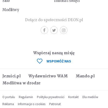
Ślub
Imiona i święci
Modlitwy
Dołącz do społeczności DEON.pl
Wspieraj naszą misję
WSPOMÓŻ NAS
Jezuici.pl
Wydawnictwo WAM
Mando.pl
Modlitwa w drodze
O portalu
Regulamin
Polityka prywatności
Kontakt
Dla mediów
Reklama
Informacje o cookies
Patronat