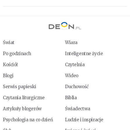
Świat
Wiara
Po godzinach
Inteligentne życie
Kościół
Czytelnia
Blogi
Wideo
Serwis papieski
Duchowość
Czytania liturgiczne
Biblia
Artykuły blogerów
Świadectwa
Psychologia na co dzień
Ludzie i inspiracje