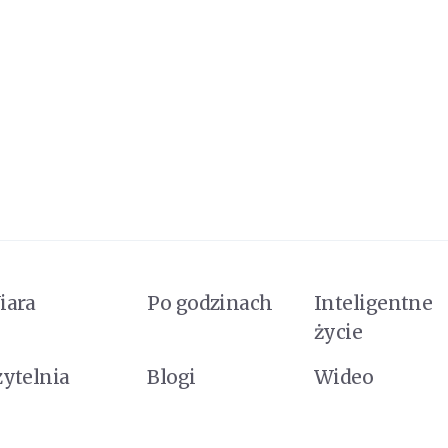
iara
Po godzinach
Inteligentne
życie
zytelnia
Blogi
Wideo