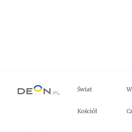
Świat
W
Kościół
C