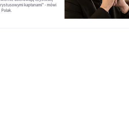
Chrystusowymi kapłanami" - mówi
 Polak.