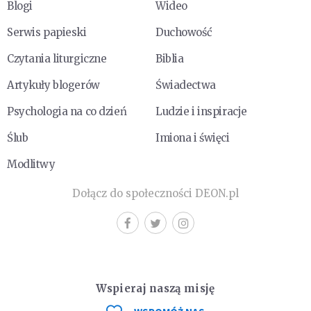
Blogi
Wideo
Serwis papieski
Duchowość
Czytania liturgiczne
Biblia
Artykuły blogerów
Świadectwa
Psychologia na co dzień
Ludzie i inspiracje
Ślub
Imiona i święci
Modlitwy
Dołącz do społeczności DEON.pl
Wspieraj naszą misję