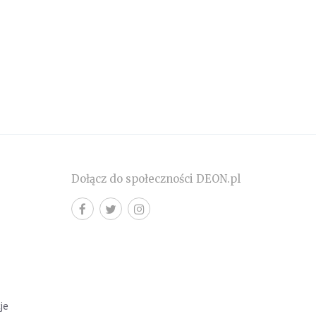
Dołącz do społeczności DEON.pl
cje