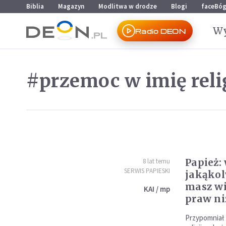
Przejdź do menu głównego
Przejdź do treści
Biblia
Magazyn
Modlitwa w drodze
Blogi
faceBó
Wy
Radio DEON
#przemoc w imię reli
Papież:
8 lat temu
SERWIS PAPIESKI
jakąkol
masz wi
KAI / mp
praw ni
Przypomniał