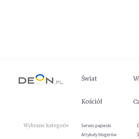
Świat
W
Kościół
C
Wybrane kategorie
Serwis papieski
Artykuły blogerów