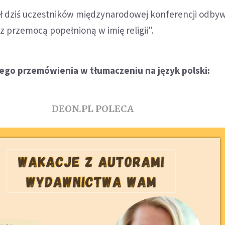
ął dziś uczestników międzynarodowej konferencji odbywa
 przemocą popełnioną w imię religii".
iego przemówienia w tłumaczeniu na język polski:
DEON.PL POLECA