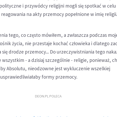
olityczne i przywódcy religijni mogli się spotkać w celu
reagowania na akty przemocy popełnione w imię religii
nia tego, co często mówiłem, a zwłaszcza podczas moje
łośnik życia, nie przestaje kochać człowieka i dlatego z
 się drodze przemocy... Do urzeczywistniania tego naka
wszystkim - a dzisiaj szczególnie - religie, ponieważ, c
eby Absolutu, nieodzowne jest wykluczenie wszelkiej
a usprawiedliwiałaby formy przemocy.
DEON.PL POLECA