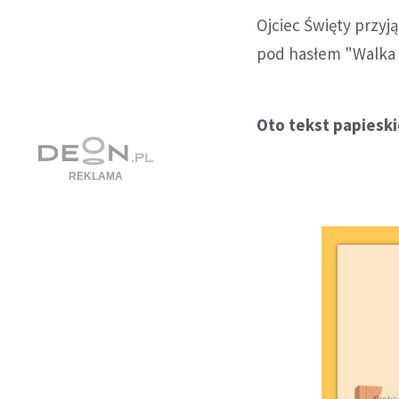
Ojciec Święty przyj
pod hasłem "Walka z
Oto tekst papiesk