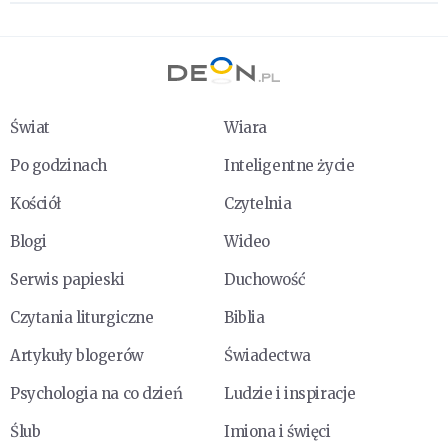
Świat
Wiara
Po godzinach
Inteligentne życie
Kościół
Czytelnia
Blogi
Wideo
Serwis papieski
Duchowość
Czytania liturgiczne
Biblia
Artykuły blogerów
Świadectwa
Psychologia na co dzień
Ludzie i inspiracje
Ślub
Imiona i święci