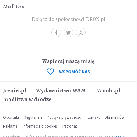
Modlitwy
Dołącz do społeczności DEON.pl
Wspieraj naszą misję
WSPOMÓŻ NAS
Jezuici.pl
Wydawnictwo WAM
Mando.pl
Modlitwa w drodze
O portalu
Regulamin
Polityka prywatności
Kontakt
Dla mediów
Reklama
Informacje o cookies
Patronat