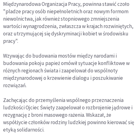
Międzynarodowa Organizacja Pracy, powinna stawić czoło
"pladze pracy osób niepełnoletnich oraz nowym formom
niewolnictwa, jak również stopniowego zmniejszenia
wartości wynagrodzenia, zwłaszcza w krajach rozwiniętych,
oraz utrzymującej się dyskryminacji kobiet w środowisku
pracy".
Wzywając do budowania mostów między narodami i
budowania pokoju papież omówił sytuacje konfliktowe w
różnych regionach świata i zaapelował do wspólnoty
międzynarodowej o krzewienie dialogu i poszukiwanie
rozwiązań.
Zachęcając do przemyślenia wspólnego przeznaczenia
ludzkości Ojciec Święty zaapelował o rozbrojenie jądrowe i
rezygnację z broni masowego rażenia. Wskazał, że
współżycie członków rodziny ludzkiej powinno kierować się
etyką solidarności.