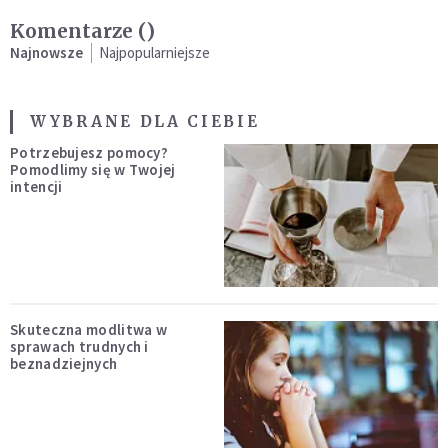
Komentarze (
)
Najnowsze
Najpopularniejsze
WYBRANE DLA CIEBIE
Potrzebujesz pomocy?
Pomodlimy się w Twojej
intencji
Skuteczna modlitwa w
sprawach trudnych i
beznadziejnych