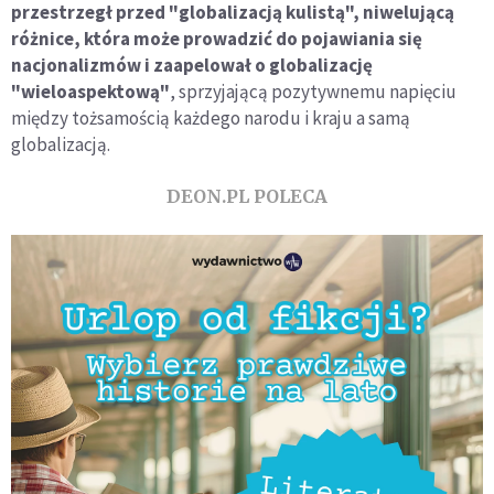
przestrzegł przed "globalizacją kulistą", niwelującą
różnice, która może prowadzić do pojawiania się
nacjonalizmów i zaapelował o globalizację
"wieloaspektową"
, sprzyjającą pozytywnemu napięciu
między tożsamością każdego narodu i kraju a samą
globalizacją.
DEON.PL POLECA