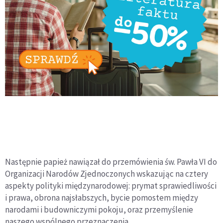
Następnie papież nawiązał do przemówienia św. Pawła VI do
Organizacji Narodów Zjednoczonych wskazując na cztery
aspekty polityki międzynarodowej: prymat sprawiedliwości
i prawa, obrona najsłabszych, bycie pomostem między
narodami i budowniczymi pokoju, oraz przemyślenie
naszego wspólnego przeznaczenia.