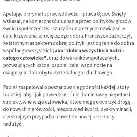
Apelując o prymat sprawiedliwości i prawa Ojciec Święty
wskazał, na konieczność słuchania przez polityków głosów
swoich społeczeństw i szukali konkretnych rozwiązań w
celu krzewienia ich większego dobra. Franciszek zaznaczył,
że istotnym aspektem dobrej polityki jest dążenie do dobra
wspólnego wszystkich
jako "dobra wszystkich ludzi i
całego człowieka"
, oraz do warunków społecznych,
pozwalających każdej osobie i całej wspólnocie na
osiągnięcie dobrobytu materialnego i duchowego.
Papież zaapelował o poszanowanie godności każdej istoty
ludzkiej, aby - jak powiedział - "nie dominowały niepełne i
subiektywne wizje człowieka, które mogą otworzyć drogę
do nowych nierówności, niesprawiedliwości, dyskryminacji,
a w skrajnym przypadku nawet do nowej przemocy i
nadużyć".