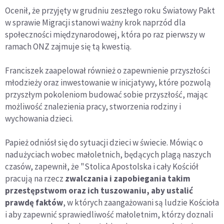
Ocenił, że przyjęty w grudniu zeszłego roku Światowy Pakt
w sprawie Migracji stanowi ważny krok naprzód dla
społeczności międzynarodowej, która po raz pierwszy w
ramach ONZ zajmuje się tą kwestią.
Franciszek zaapelował również o zapewnienie przyszłości
młodzieży oraz inwestowanie w inicjatywy, które pozwolą
przyszłym pokoleniom budować sobie przyszłość, mając
możliwość znalezienia pracy, stworzenia rodziny i
wychowania dzieci.
Papież odniósł się do sytuacji dzieci w świecie. Mówiąc o
nadużyciach wobec małoletnich, będących plagą naszych
czasów, zapewnił, że "Stolica Apostolska i cały Kościół
pracują na rzecz
zwalczania i zapobiegania takim
przestępstwom oraz ich tuszowaniu, aby ustalić
prawdę faktów
, w których zaangażowani są ludzie Kościoła
i aby zapewnić sprawiedliwość małoletnim, którzy doznali