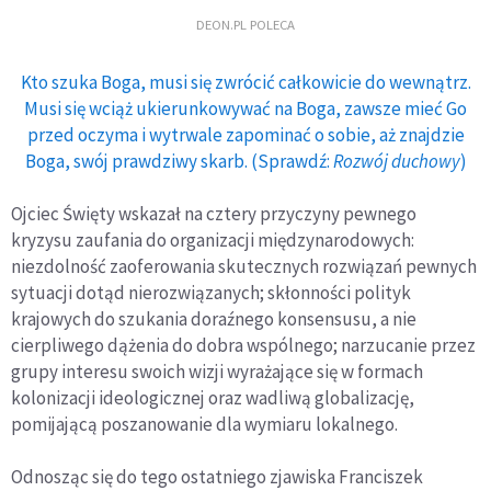
DEON.PL POLECA
Kto szuka Boga, musi się zwrócić całkowicie do wewnątrz.
Musi się wciąż ukierunkowywać na Boga, zawsze mieć Go
przed oczyma i wytrwale zapominać o sobie, aż znajdzie
Boga, swój prawdziwy skarb. (Sprawdź:
Rozwój duchowy
)
Ojciec Święty wskazał na cztery przyczyny pewnego
kryzysu zaufania do organizacji międzynarodowych:
niezdolność zaoferowania skutecznych rozwiązań pewnych
sytuacji dotąd nierozwiązanych; skłonności polityk
krajowych do szukania doraźnego konsensusu, a nie
cierpliwego dążenia do dobra wspólnego; narzucanie przez
grupy interesu swoich wizji wyrażające się w formach
kolonizacji ideologicznej oraz wadliwą globalizację,
pomijającą poszanowanie dla wymiaru lokalnego.
Odnosząc się do tego ostatniego zjawiska Franciszek