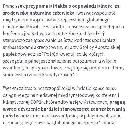
Franciszek
przypomniał także o odpowiedzialności za
środowisko naturalne człowieka
i wezwał wspólnotę
międzynarodową do walki ze zjawiskiem globalnego
ocieplenia. Mówił, że w świetle konsensusu osiągniętego na
konferencji w Katowicach potrzebne jest bardziej
stanowcze zaangażowanie państw. Podczas spotkania z
ambasadorami akredytowanymi przy Stolicy Apostolskiej
papież powiedział: "Pośród kwestii, co do których
szczególnie pilne jest znalezienie porozumienia w łonie
wspólnoty międzynarodowej, znajduje się problem ochrony
środowiska i zmian klimatycznych".
"W tym zakresie, w szczególności w świetle konsensusu
osiągniętego na niedawnej międzynarodowej konferencji
klimatycznej COP24, która odbyła się w Katowicach,
pragnę
wyrazić życzenie bardziej stanowczego zaangażowania
państw
oraz umocnienia współpracy w pilnym zwalczaniu
niepokojącego zjawiska globalnego ocieplenia" - dodał