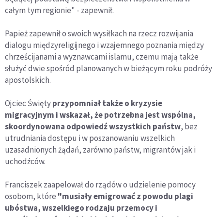
całym tym regionie" - zapewnił.
Papież zapewnił o swoich wysiłkach na rzecz rozwijania
dialogu międzyreligijnego i wzajemnego poznania między
chrześcijanami a wyznawcami islamu, czemu mają także
służyć dwie spośród planowanych w bieżącym roku podróży
apostolskich.
Ojciec Święty
przypomniał także o kryzysie
migracyjnym i wskazał, że potrzebna jest wspólna,
skoordynowana odpowiedź wszystkich państw
, bez
utrudniania dostępu i w poszanowaniu wszelkich
uzasadnionych żądań, zarówno państw, migrantów jak i
uchodźców.
Franciszek zaapelował do rządów o udzielenie pomocy
osobom, które
"musiały emigrować z powodu plagi
ubóstwa, wszelkiego rodzaju przemocy i