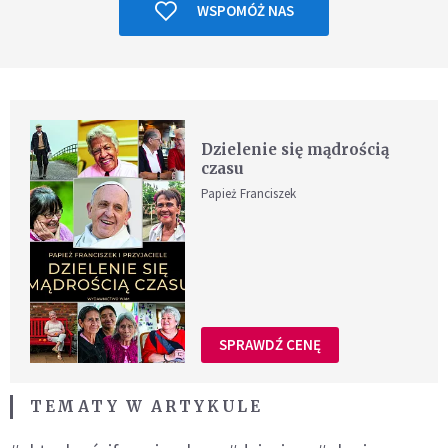
WSPOMÓŻ NAS
Dzielenie się mądrością
czasu
Papież Franciszek
SPRAWDŹ CENĘ
TEMATY W ARTYKULE