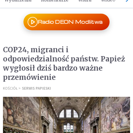
Radio DEON Modlitwa
COP24, migranci i
odpowiedzialność państw. Papież
wygłosił dziś bardzo ważne
przemówienie
KOŚCIÓŁ
SERWIS PAPIESKI