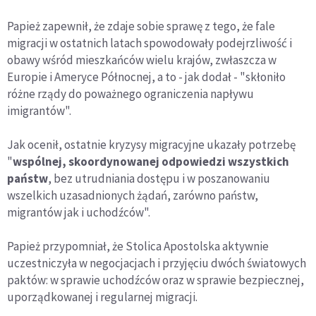
Papież zapewnił, że zdaje sobie sprawę z tego, że fale
migracji w ostatnich latach spowodowały podejrzliwość i
obawy wśród mieszkańców wielu krajów, zwłaszcza w
Europie i Ameryce Północnej, a to - jak dodał - "skłoniło
różne rządy do poważnego ograniczenia napływu
imigrantów".
Jak ocenił, ostatnie kryzysy migracyjne ukazały potrzebę
"
wspólnej, skoordynowanej odpowiedzi wszystkich
państw
, bez utrudniania dostępu i w poszanowaniu
wszelkich uzasadnionych żądań, zarówno państw,
migrantów jak i uchodźców".
Papież przypomniał, że Stolica Apostolska aktywnie
uczestniczyła w negocjacjach i przyjęciu dwóch światowych
paktów: w sprawie uchodźców oraz w sprawie bezpiecznej,
uporządkowanej i regularnej migracji.