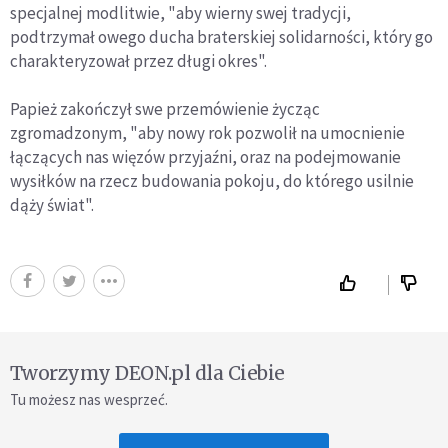
specjalnej modlitwie, "aby wierny swej tradycji,
podtrzymał owego ducha braterskiej solidarności, który go
charakteryzował przez długi okres".
Papież zakończył swe przemówienie życząc
zgromadzonym, "aby nowy rok pozwolił na umocnienie
łączących nas więzów przyjaźni, oraz na podejmowanie
wysiłków na rzecz budowania pokoju, do którego usilnie
dąży świat".
Tworzymy DEON.pl dla Ciebie
Tu możesz nas wesprzeć.