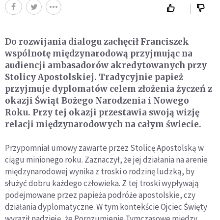
Do rozwijania dialogu zachęcił Franciszek
wspólnotę międzynarodową przyjmując na
audiencji ambasadorów akredytowanych przy
Stolicy Apostolskiej. Tradycyjnie papież
przyjmuje dyplomatów celem złożenia życzeń z
okazji Świąt Bożego Narodzenia i Nowego
Roku. Przy tej okazji przestawia swoją wizję
relacji międzynarodowych na całym świecie.
Przypomniał umowy zawarte przez Stolicę Apostolską w
ciągu minionego roku. Zaznaczył, że jej działania na arenie
międzynarodowej wynika z troski o rodzinę ludzką, by
służyć dobru każdego człowieka. Z tej troski wypływają
podejmowane przez papieża podróże apostolskie, czy
działania dyplomatyczne. W tym kontekście Ojciec Święty
wyraził nadzieję, że Porozumienie Tymczasowe między