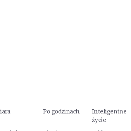
iara
Po godzinach
Inteligentne
życie