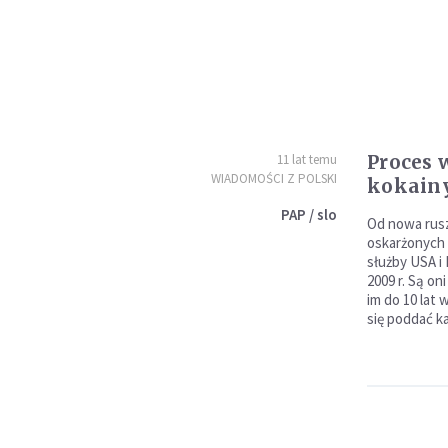
Proces 
11 lat temu
WIADOMOŚCI Z POLSKI
kokain
PAP / slo
Od nowa rus
oskarżonych 
służby USA i 
2009 r. Są oni
im do 10 lat 
się poddać k