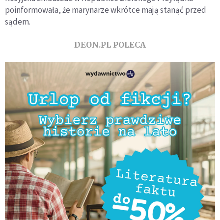
poinformowała, że marynarze wkrótce mają stanąć przed
sądem.
DEON.PL POLECA