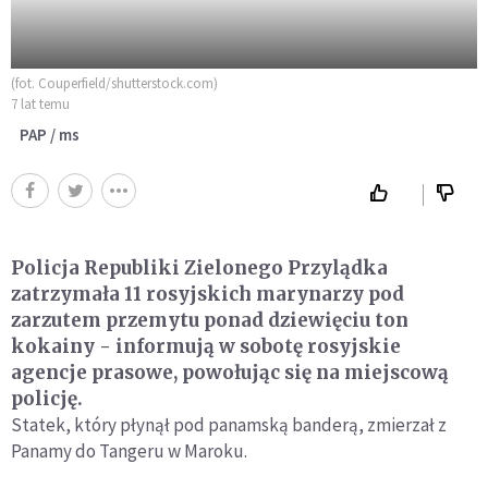
(fot. Couperfield/shutterstock.com)
7 lat temu
PAP / ms
Policja Republiki Zielonego Przylądka
zatrzymała 11 rosyjskich marynarzy pod
zarzutem przemytu ponad dziewięciu ton
kokainy - informują w sobotę rosyjskie
agencje prasowe, powołując się na miejscową
policję.
Statek, który płynął pod panamską banderą, zmierzał z
Panamy do Tangeru w Maroku.