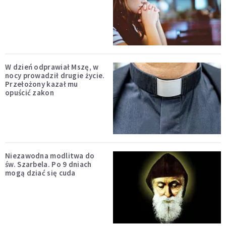
W dzień odprawiał Mszę, w
nocy prowadził drugie życie.
Przełożony kazał mu
opuścić zakon
Niezawodna modlitwa do
św. Szarbela. Po 9 dniach
mogą dziać się cuda