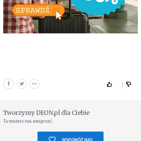
Tworzymy DEON.pl dla Ciebie
Tu możesz nas wesprzeć.
WSPOMÓŻ NAS