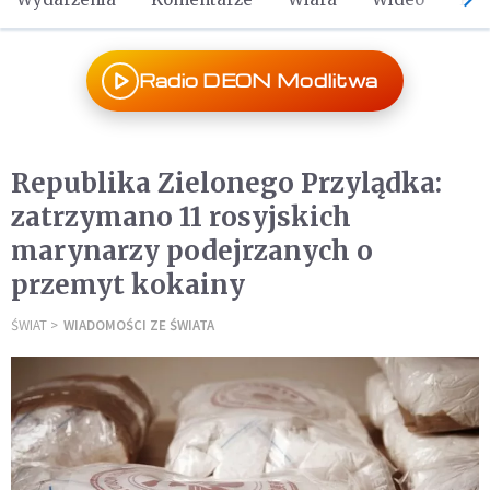
Radio DEON Modlitwa
Republika Zielonego Przylądka:
zatrzymano 11 rosyjskich
marynarzy podejrzanych o
przemyt kokainy
ŚWIAT
WIADOMOŚCI ZE ŚWIATA