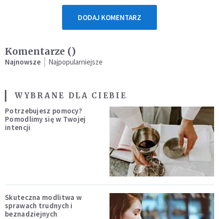
DODAJ KOMENTARZ
Komentarze (
)
Najnowsze
Najpopularniejsze
WYBRANE DLA CIEBIE
Potrzebujesz pomocy?
Pomodlimy się w Twojej
intencji
Skuteczna modlitwa w
sprawach trudnych i
beznadziejnych