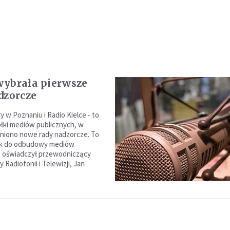
ybrała pierwsze
dzorcze
 w Poznaniu i Radio Kielce - to
łki mediów publicznych, w
niono nowe rady nadzorcze. To
ok do odbudowy mediów
- oświadczył przewodniczący
 Radiofonii i Telewizji, Jan