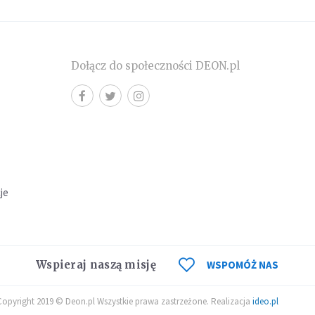
Dołącz do społeczności DEON.pl
cje
Wspieraj naszą misję
WSPOMÓŻ NAS
Copyright 2019 © Deon.pl Wszystkie prawa zastrzeżone. Realizacja
ideo.pl