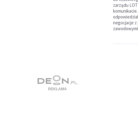
zarządu LOT
komunikacie.
odpowiedzial
negocjacje z
zawodowymi