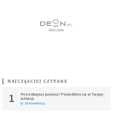
NAJCZĘŚCIEJ CZYTANE
1
Potrzebujesz pomocy? Pomodlimy się w Twojej
intencji
62 komentarzy