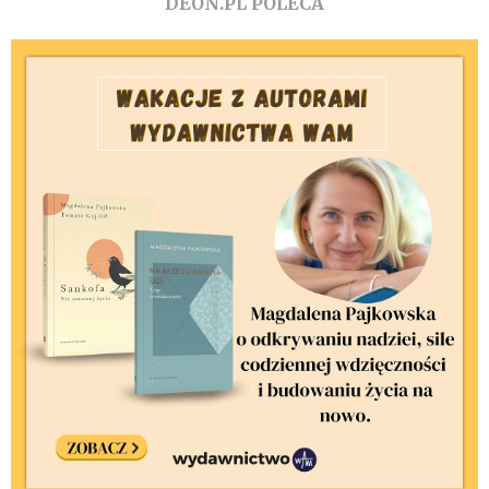
DEON.PL POLECA