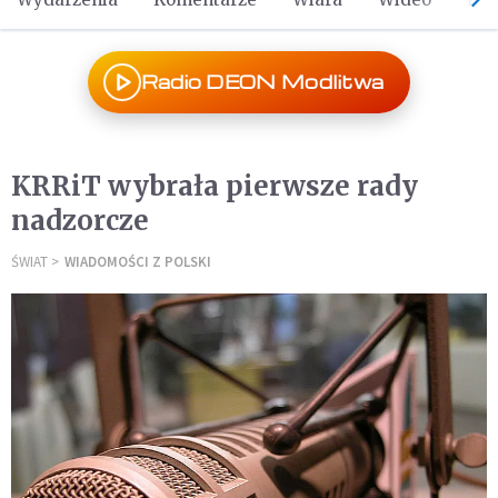
Radio DEON Modlitwa
KRRiT wybrała pierwsze rady
nadzorcze
ŚWIAT
WIADOMOŚCI Z POLSKI