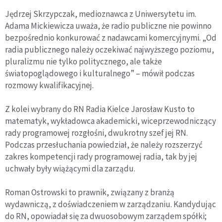
Jędrzej Skrzypczak, medioznawca z Uniwersytetu im.
Adama Mickiewicza uważa, że radio publiczne nie powinno
bezpośrednio konkurować z nadawcami komercyjnymi. „Od
radia publicznego należy oczekiwać najwyższego poziomu,
pluralizmu nie tylko politycznego, ale także
światopoglądowego i kulturalnego” – mówił podczas
rozmowy kwalifikacyjnej.
Z kolei wybrany do RN Radia Kielce Jarosław Kusto to
matematyk, wykładowca akademicki, wiceprzewodniczący
rady programowej rozgłośni, dwukrotny szef jej RN.
Podczas przesłuchania powiedział, że należy rozszerzyć
zakres kompetencji rady programowej radia, tak by jej
uchwały były wiążącymi dla zarządu.
Roman Ostrowski to prawnik, związany z branżą
wydawniczą, z doświadczeniem w zarządzaniu. Kandydując
do RN, opowiadał się za dwuosobowym zarządem spółki;