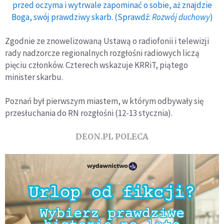
przed oczyma i wytrwale zapominać o sobie, aż znajdzie
Boga, swój prawdziwy skarb. (Sprawdź:
Rozwój duchowy
)
Zgodnie ze znowelizowaną Ustawą o radiofonii i telewizji
rady nadzorcze regionalnych rozgłośni radiowych liczą
pięciu członków. Czterech wskazuje KRRiT, piątego
minister skarbu.
Poznań był pierwszym miastem, w którym odbywały się
przesłuchania do RN rozgłośni (12-13 stycznia).
DEON.PL POLECA