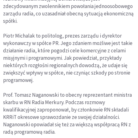
zdecydowanym zwolennikiem powołania jednoosobowego
zarządu radia, co uzasadniał obecną sytuacją ekonomiczną
spółki.
Piotr Michalak to politolog, prezes zarządu i dyrektor
wykonawczy w spółce PR. Jego zdaniem możliwe jest takie
działanie radia, które pogodzi cele komercyjne z celami
misyjnymi i programowymi. Jak powiedział, przykłady
niektórych rozgłośni regionalnych dowodzą, że udaje się
zwiększyć wpływy w spółce, nie czyniąc szkody po stronie
programowej.
Prof. Tomasz Naganowski to obecny reprezentant ministra
skarbu w RN Radia Merkury. Podczas rozmowy
kwalifikacyjnej zaproponował, by członkowie RN składali
KRRiT okresowe sprawozdanie ze swojej działalności.
Naganowski opowiadał się też za większą współpracą RN z
radą programową radia.