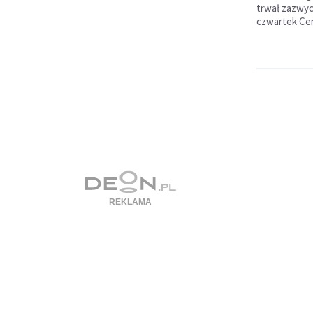
trwał zazwyc
czwartek Cen