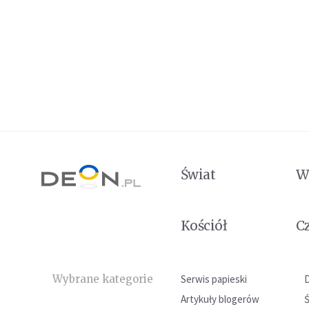
Świat
W
Kościół
C
Wybrane kategorie
Serwis papieski
Artykuły blogerów