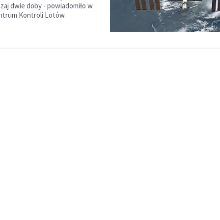
zaj dwie doby - powiadomiło w
trum Kontroli Lotów.