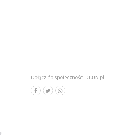
Dołącz do społeczności DEON.pl
cje