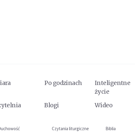
iara
Po godzinach
Inteligentne
życie
zytelnia
Blogi
Wideo
Duchowość
Czytania liturgiczne
Biblia