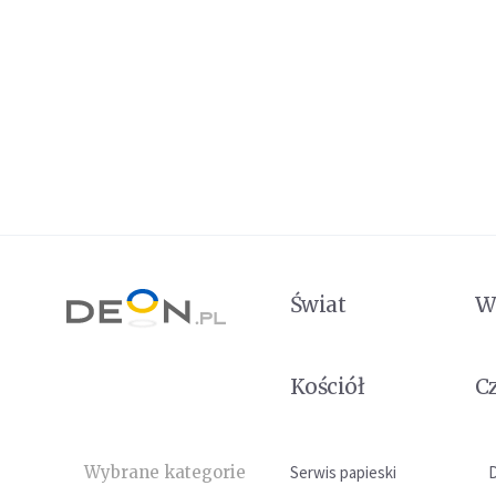
Świat
W
Kościół
C
Wybrane kategorie
Serwis papieski