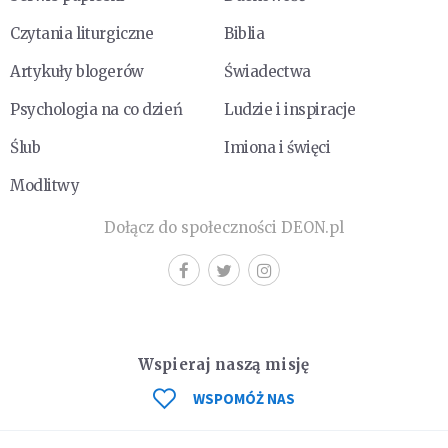
Czytania liturgiczne
Biblia
Artykuły blogerów
Świadectwa
Psychologia na co dzień
Ludzie i inspiracje
Ślub
Imiona i święci
Modlitwy
Dołącz do społeczności DEON.pl
Wspieraj naszą misję
WSPOMÓŻ NAS