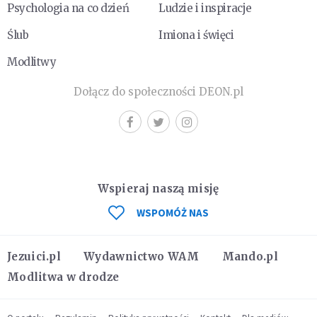
Psychologia na co dzień
Ludzie i inspiracje
Ślub
Imiona i święci
Modlitwy
Dołącz do społeczności DEON.pl
Wspieraj naszą misję
WSPOMÓŻ NAS
Jezuici.pl
Wydawnictwo WAM
Mando.pl
Modlitwa w drodze