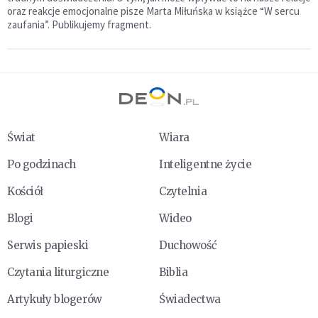
oraz reakcje emocjonalne pisze Marta Miłuńska w książce “W sercu
zaufania”. Publikujemy fragment.
Świat
Wiara
Po godzinach
Inteligentne życie
Kościół
Czytelnia
Blogi
Wideo
Serwis papieski
Duchowość
Czytania liturgiczne
Biblia
Artykuły blogerów
Świadectwa