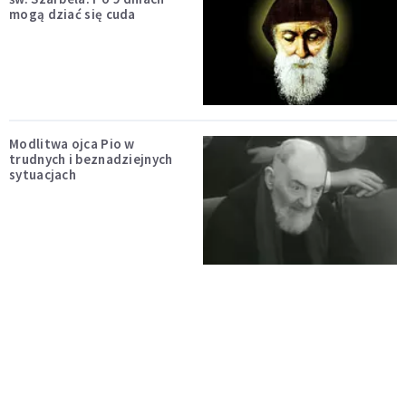
mogą dziać się cuda
Modlitwa ojca Pio w
trudnych i beznadziejnych
sytuacjach