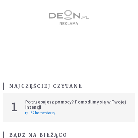
NAJCZĘŚCIEJ CZYTANE
1
Potrzebujesz pomocy? Pomodlimy się w Twojej
intencji
62 komentarzy
BĄDŹ NA BIEŻĄCO