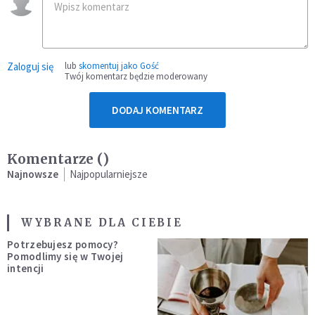
Zaloguj się
lub
skomentuj jako Gość
Twój komentarz będzie moderowany
DODAJ KOMENTARZ
Komentarze (
)
Najnowsze
Najpopularniejsze
WYBRANE DLA CIEBIE
Potrzebujesz pomocy?
Pomodlimy się w Twojej
intencji