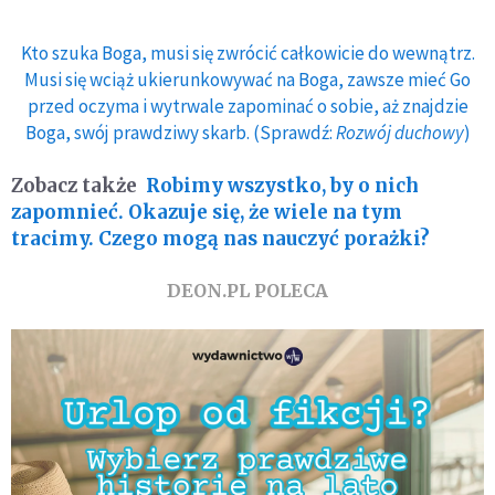
Kto szuka Boga, musi się zwrócić całkowicie do wewnątrz.
Musi się wciąż ukierunkowywać na Boga, zawsze mieć Go
przed oczyma i wytrwale zapominać o sobie, aż znajdzie
Boga, swój prawdziwy skarb. (Sprawdź:
Rozwój duchowy
)
Zobacz także
Robimy wszystko, by o nich
zapomnieć. Okazuje się, że wiele na tym
tracimy. Czego mogą nas nauczyć porażki?
DEON.PL POLECA