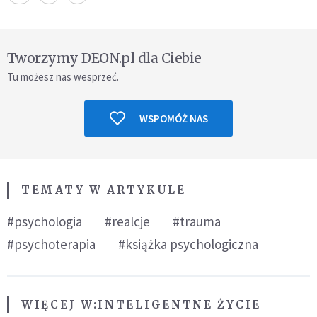
Tworzymy DEON.pl dla Ciebie
Tu możesz nas wesprzeć.
WSPOMÓŻ NAS
TEMATY W ARTYKULE
#psychologia
#realcje
#trauma
#psychoterapia
#książka psychologiczna
WIĘCEJ W:
INTELIGENTNE ŻYCIE