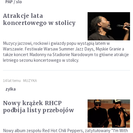
PAP / slo
Atrakcje lata
koncertowego w stolicy
Muzycy jazzowi, rockowi i gwiazdy popu wystąpią latem w
Warszawie. Festiwale Warsaw Summer Jazz Days, Męskie Granie a
także koncert Madonny na Stadionie Narodowym to główne atrakcje
letniego sezonu koncertowego w stolicy.
14 lat temu
MUZYKA
zylka
Nowy krążek RHCP
podbija listy przebojów
Nowy album zespołu Red Hot Chili Peppers, zatytułowany "I'm With