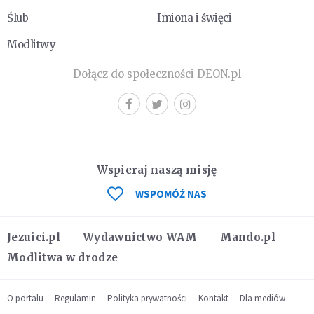
Ślub
Imiona i święci
Modlitwy
Dołącz do społeczności DEON.pl
Wspieraj naszą misję
WSPOMÓŻ NAS
Jezuici.pl
Wydawnictwo WAM
Mando.pl
Modlitwa w drodze
O portalu
Regulamin
Polityka prywatności
Kontakt
Dla mediów