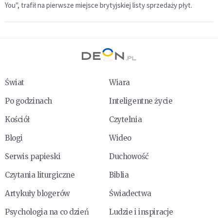
You", trafił na pierwsze miejsce brytyjskiej listy sprzedaży płyt.
Świat
Wiara
Po godzinach
Inteligentne życie
Kościół
Czytelnia
Blogi
Wideo
Serwis papieski
Duchowość
Czytania liturgiczne
Biblia
Artykuły blogerów
Świadectwa
Psychologia na co dzień
Ludzie i inspiracje