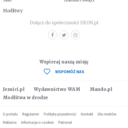
Modlitwy
Dołącz do społeczności DEON.pl
Wspieraj naszą misję
WSPOMÓŻ NAS
Jezuici.pl
Wydawnictwo WAM
Mando.pl
Modlitwa w drodze
O portalu
Regulamin
Polityka prywatności
Kontakt
Dla mediów
Reklama
Informacje o cookies
Patronat