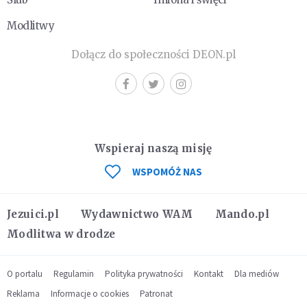
Modlitwy
Dołącz do społeczności DEON.pl
Wspieraj naszą misję
WSPOMÓŻ NAS
Jezuici.pl
Wydawnictwo WAM
Mando.pl
Modlitwa w drodze
O portalu
Regulamin
Polityka prywatności
Kontakt
Dla mediów
Reklama
Informacje o cookies
Patronat