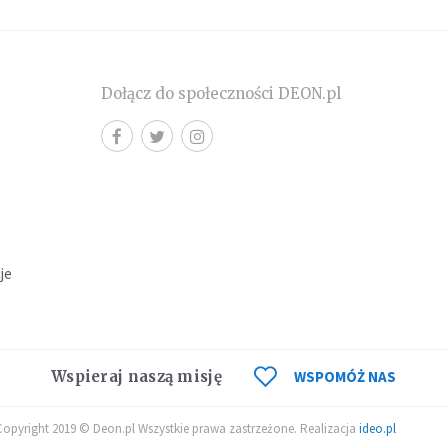
Dołącz do społeczności DEON.pl
cje
Wspieraj naszą misję
WSPOMÓŻ NAS
Copyright 2019 © Deon.pl Wszystkie prawa zastrzeżone. Realizacja
ideo.pl