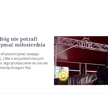
 Bóg nie potrafi
ymać miłosierdzia
rafi powstrzymać swojego
 (...) Wie o wszystkich naszych
le Jego przebaczenie nic nas nie
mówi bp Grzegorz Ryś.