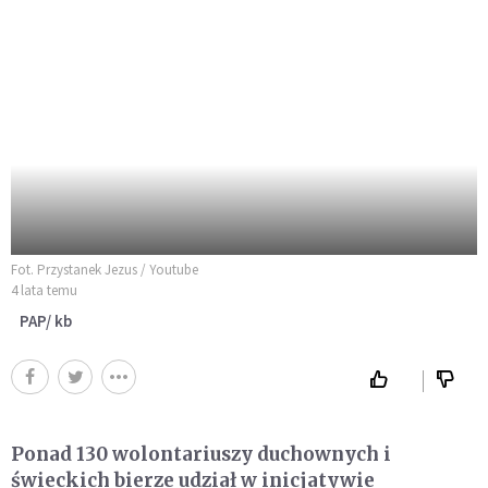
Fot. Przystanek Jezus / Youtube
4 lata temu
PAP/ kb
Ponad 130 wolontariuszy duchownych i
świeckich bierze udział w inicjatywie