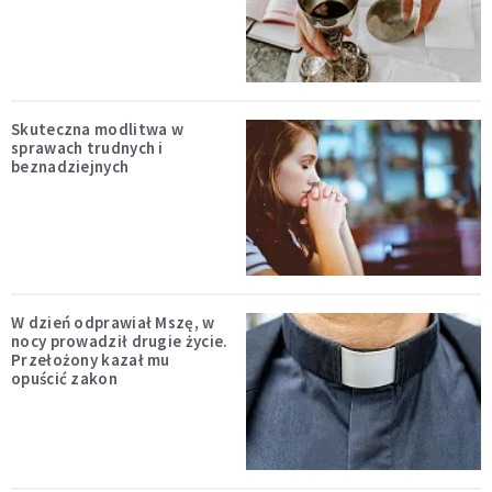
Skuteczna modlitwa w
sprawach trudnych i
beznadziejnych
W dzień odprawiał Mszę, w
nocy prowadził drugie życie.
Przełożony kazał mu
opuścić zakon