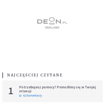
NAJCZĘŚCIEJ CZYTANE
1
Potrzebujesz pomocy? Pomodlimy się w Twojej
intencji
62 komentarzy