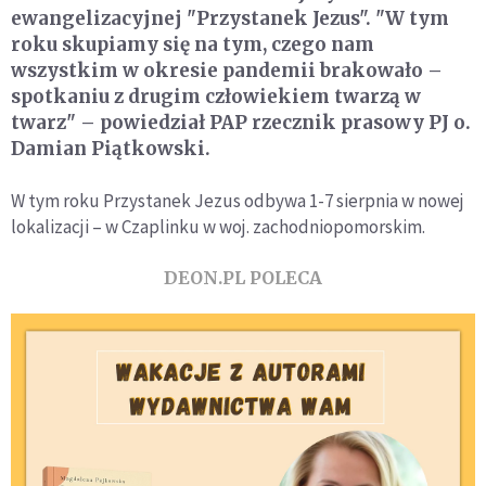
ewangelizacyjnej "Przystanek Jezus". "W tym
roku skupiamy się na tym, czego nam
wszystkim w okresie pandemii brakowało –
spotkaniu z drugim człowiekiem twarzą w
twarz" – powiedział PAP rzecznik prasowy PJ o.
Damian Piątkowski.
W tym roku Przystanek Jezus odbywa 1-7 sierpnia w nowej
lokalizacji – w Czaplinku w woj. zachodniopomorskim.
DEON.PL POLECA