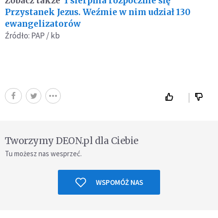
Zobacz także
1 sierpnia rozpocznie się
Przystanek Jezus. Weźmie w nim udział 130
ewangelizatorów
Źródło: PAP / kb
Tworzymy DEON.pl dla Ciebie
Tu możesz nas wesprzeć.
WSPOMÓŻ NAS