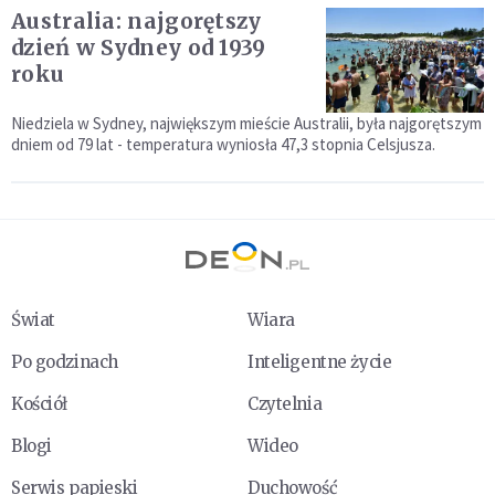
Australia: najgorętszy
dzień w Sydney od 1939
roku
Niedziela w Sydney, największym mieście Australii, była najgorętszym
dniem od 79 lat - temperatura wyniosła 47,3 stopnia Celsjusza.
Świat
Wiara
Po godzinach
Inteligentne życie
Kościół
Czytelnia
Blogi
Wideo
Serwis papieski
Duchowość