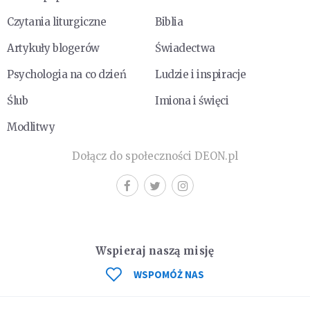
Czytania liturgiczne
Biblia
Artykuły blogerów
Świadectwa
Psychologia na co dzień
Ludzie i inspiracje
Ślub
Imiona i święci
Modlitwy
Dołącz do społeczności DEON.pl
Wspieraj naszą misję
WSPOMÓŻ NAS