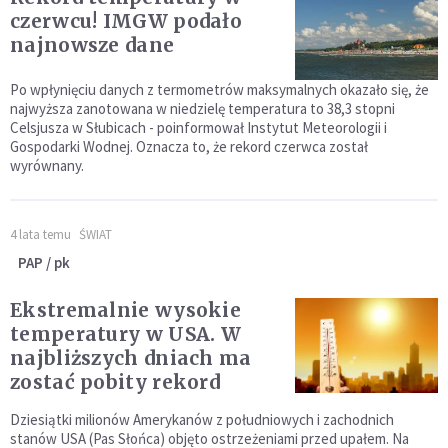
czerwcu! IMGW podało
najnowsze dane
Po wpłynięciu danych z termometrów maksymalnych okazało się, że
najwyższa zanotowana w niedzielę temperatura to 38,3 stopni
Celsjusza w Słubicach - poinformował Instytut Meteorologii i
Gospodarki Wodnej. Oznacza to, że rekord czerwca został
wyrównany.
4 lata temu
ŚWIAT
PAP / pk
Ekstremalnie wysokie
temperatury w USA. W
najbliższych dniach ma
zostać pobity rekord
Dziesiątki milionów Amerykanów z południowych i zachodnich
stanów USA (Pas Słońca) objęto ostrzeżeniami przed upałem. Na