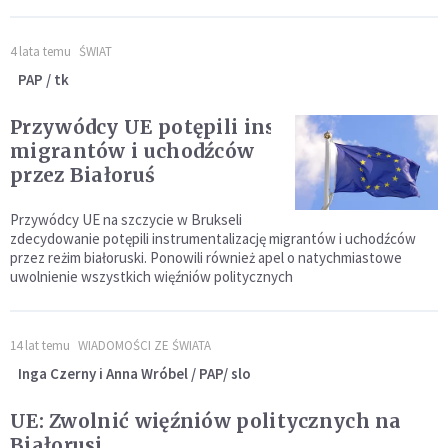
4 lata temu
ŚWIAT
PAP / tk
Przywódcy UE potępili instrumentalizację
migrantów i uchodźców
przez Białoruś
Przywódcy UE na szczycie w Brukseli
zdecydowanie potępili instrumentalizację migrantów i uchodźców
przez reżim białoruski. Ponowili również apel o natychmiastowe
uwolnienie wszystkich więźniów politycznych
14 lat temu
WIADOMOŚCI ZE ŚWIATA
Inga Czerny i Anna Wróbel / PAP/ slo
UE: Zwolnić więźniów politycznych na
Białorusi