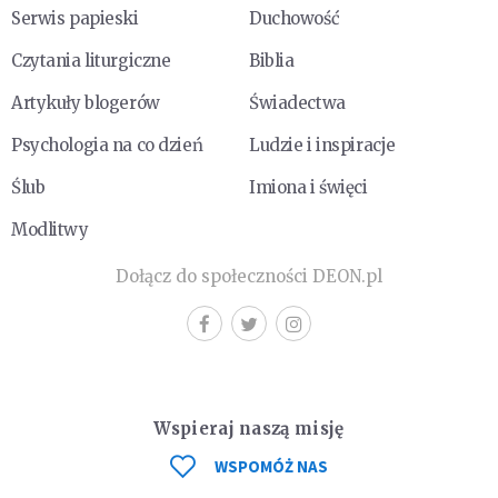
Serwis papieski
Duchowość
Czytania liturgiczne
Biblia
Artykuły blogerów
Świadectwa
Psychologia na co dzień
Ludzie i inspiracje
Ślub
Imiona i święci
Modlitwy
Dołącz do społeczności DEON.pl
Wspieraj naszą misję
WSPOMÓŻ NAS