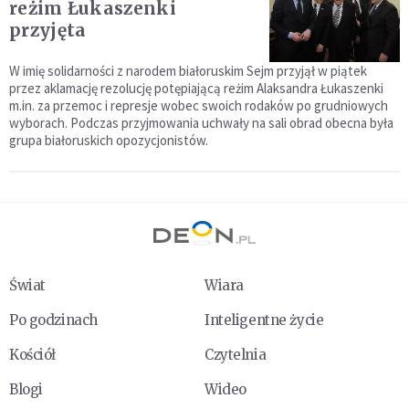
reżim Łukaszenki
przyjęta
W imię solidarności z narodem białoruskim Sejm przyjął w piątek
przez aklamację rezolucję potępiającą reżim Alaksandra Łukaszenki
m.in. za przemoc i represje wobec swoich rodaków po grudniowych
wyborach. Podczas przyjmowania uchwały na sali obrad obecna była
grupa białoruskich opozycjonistów.
Świat
Wiara
Po godzinach
Inteligentne życie
Kościół
Czytelnia
Blogi
Wideo