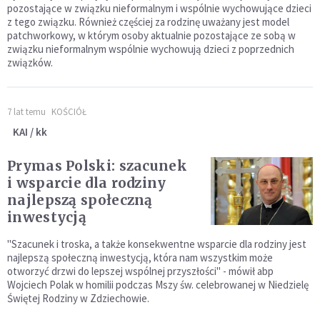
pozostające w związku nieformalnym i wspólnie wychowujące dzieci
z tego związku. Również częściej za rodzinę uważany jest model
patchworkowy, w którym osoby aktualnie pozostające ze sobą w
związku nieformalnym wspólnie wychowują dzieci z poprzednich
związków.
7 lat temu
KOŚCIÓŁ
KAI / kk
Prymas Polski: szacunek
i wsparcie dla rodziny
najlepszą społeczną
inwestycją
"Szacunek i troska, a także konsekwentne wsparcie dla rodziny jest
najlepszą społeczną inwestycją, która nam wszystkim może
otworzyć drzwi do lepszej wspólnej przyszłości" - mówił abp
Wojciech Polak w homilii podczas Mszy św. celebrowanej w Niedzielę
Świętej Rodziny w Zdziechowie.