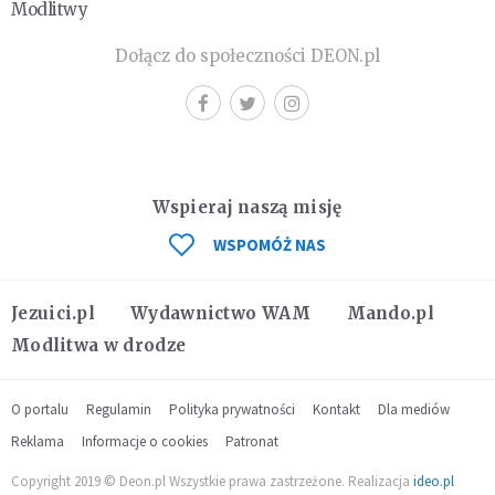
Modlitwy
Dołącz do społeczności DEON.pl
Wspieraj naszą misję
WSPOMÓŻ NAS
Jezuici.pl
Wydawnictwo WAM
Mando.pl
Modlitwa w drodze
O portalu
Regulamin
Polityka prywatności
Kontakt
Dla mediów
Reklama
Informacje o cookies
Patronat
Copyright 2019 © Deon.pl Wszystkie prawa zastrzeżone. Realizacja
ideo.pl