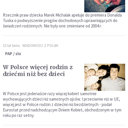
Rzecznik praw dziecka Marek Michalak apeluje do premiera Donalda
Tuska o podwyższenie progów dochodowych uprawniających do
świadczeń rodzinnych. Nie były one zmieniane od 2004 r.
15 lat temu
WIADOMOŚCI Z POLSKI
PAP / slo
W Polsce więcej rodzin z
dziećmi niż bez dzieci
W Polsce jest jedenaście razy więcej kobiet samotnie
wychowujących dzieci niż samotnych ojców. I przeciwnie niż w UE,
więcej jest w Polsce rodzin z dziećmi niż bezdzietnych - podał
Eurostat przed nadchodzącym Dniem Kobiet, obchodzonym w tym
roku po raz setny.