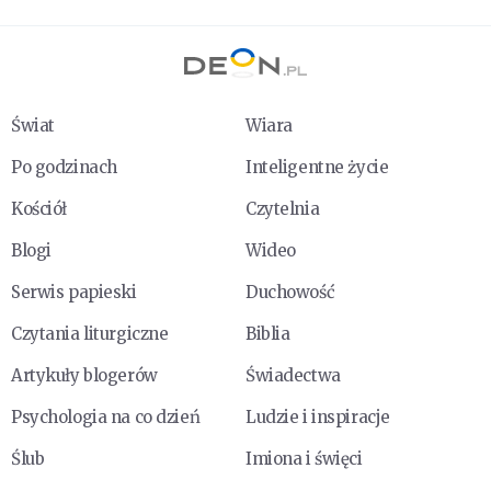
Świat
Wiara
Po godzinach
Inteligentne życie
Kościół
Czytelnia
Blogi
Wideo
Serwis papieski
Duchowość
Czytania liturgiczne
Biblia
Artykuły blogerów
Świadectwa
Psychologia na co dzień
Ludzie i inspiracje
Ślub
Imiona i święci