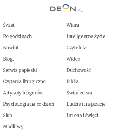
Świat
Wiara
Po godzinach
Inteligentne życie
Kościół
Czytelnia
Blogi
Wideo
Serwis papieski
Duchowość
Czytania liturgiczne
Biblia
Artykuły blogerów
Świadectwa
Psychologia na co dzień
Ludzie i inspiracje
Ślub
Imiona i święci
Modlitwy