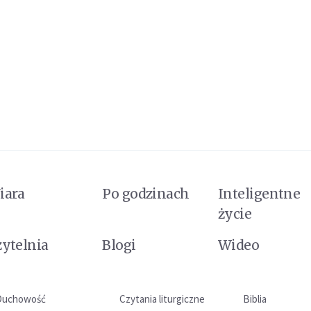
iara
Po godzinach
Inteligentne
życie
zytelnia
Blogi
Wideo
Duchowość
Czytania liturgiczne
Biblia