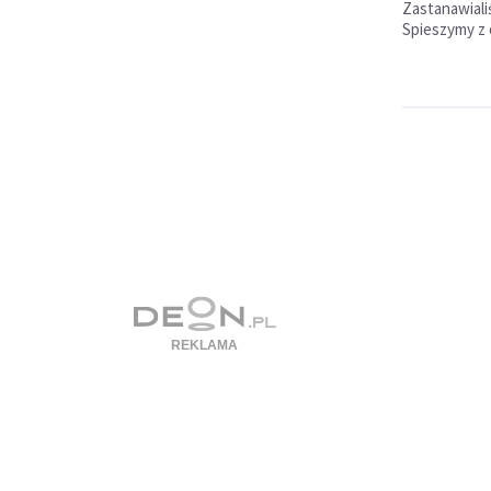
Zastanawialiś
Spieszymy z