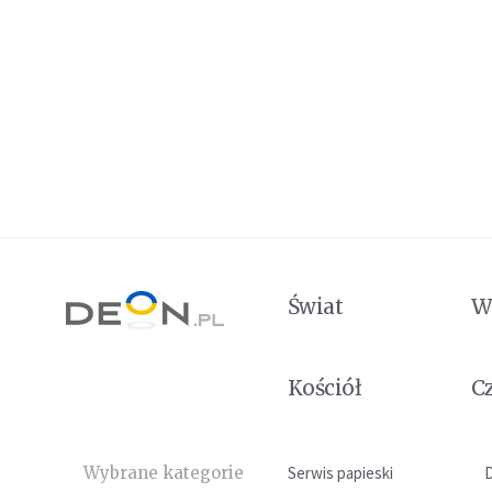
Świat
W
Kościół
C
Wybrane kategorie
Serwis papieski