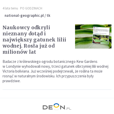
4 lata temu
PO GODZINACH
national-geographic.pl / tk
Naukowcy odkryli
nieznany dotąd i
największy gatunek lilii
wodnej. Rosła już od
milionów lat
Badacze z królewskiego ogrodu botanicznego Kew Gardens
w Londynie wyhodowali nowy, trzeci gatunek olbrzymiej lilii wodnej
Victoria boliviana. Już wcześniej podejrzewali, że roślina ta może
rosnąć w naturalnym środowisku. Ich przypuszczenia były
prawdziwe.