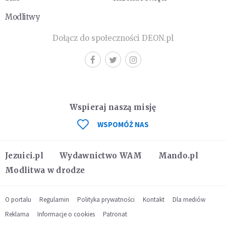
Modlitwy
Dołącz do społeczności DEON.pl
Wspieraj naszą misję
WSPOMÓŻ NAS
Jezuici.pl
Wydawnictwo WAM
Mando.pl
Modlitwa w drodze
O portalu
Regulamin
Polityka prywatności
Kontakt
Dla mediów
Reklama
Informacje o cookies
Patronat