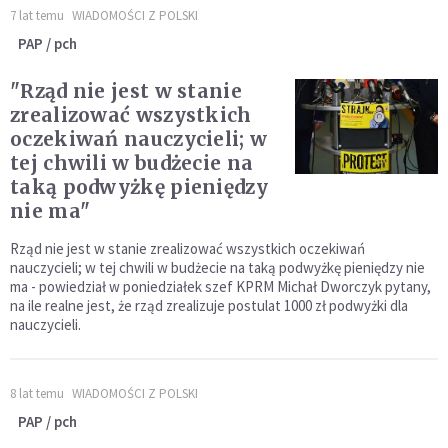
7 lat temu
WIADOMOŚCI Z POLSKI
PAP / pch
"Rząd nie jest w stanie
zrealizować wszystkich
oczekiwań nauczycieli; w
tej chwili w budżecie na
taką podwyżkę pieniędzy
nie ma"
Rząd nie jest w stanie zrealizować wszystkich oczekiwań
nauczycieli; w tej chwili w budżecie na taką podwyżkę pieniędzy nie
ma - powiedział w poniedziałek szef KPRM Michał Dworczyk pytany,
na ile realne jest, że rząd zrealizuje postulat 1000 zł podwyżki dla
nauczycieli.
8 lat temu
WIADOMOŚCI Z POLSKI
PAP / pch