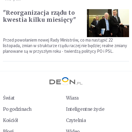
"Reorganizacja rządu to
kwestia kilku miesięcy"
Przed powołaniem nowej Rady Ministrów, co ma nastąpić 22
listopada, zmian w strukturze rządu raczej nie będzie; realne zmiany
planowane są w przyszłym roku - twierdzą politycy PO i PSL.
Świat
Wiara
Po godzinach
Inteligentne życie
Kościół
Czytelnia
Blogi
Wideo