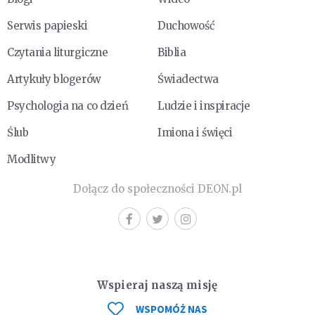
Serwis papieski
Duchowość
Czytania liturgiczne
Biblia
Artykuły blogerów
Świadectwa
Psychologia na co dzień
Ludzie i inspiracje
Ślub
Imiona i święci
Modlitwy
Dołącz do społeczności DEON.pl
Wspieraj naszą misję
WSPOMÓŻ NAS