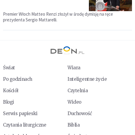
Premier Włoch Matteo Renzi złożył w środę dymisję na ręce
prezydenta Sergio Mattarelli.
Świat
Wiara
Po godzinach
Inteligentne życie
Kościół
Czytelnia
Blogi
Wideo
Serwis papieski
Duchowość
Czytania liturgiczne
Biblia