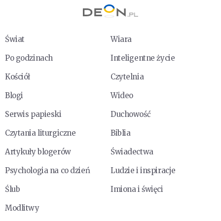
Świat
Wiara
Po godzinach
Inteligentne życie
Kościół
Czytelnia
Blogi
Wideo
Serwis papieski
Duchowość
Czytania liturgiczne
Biblia
Artykuły blogerów
Świadectwa
Psychologia na co dzień
Ludzie i inspiracje
Ślub
Imiona i święci
Modlitwy